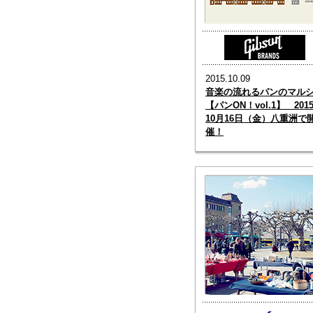
2015.10.09
音楽の流れるパンのマル
【パンON！vol.1】 201
10月16日（金）八重洲で
催！