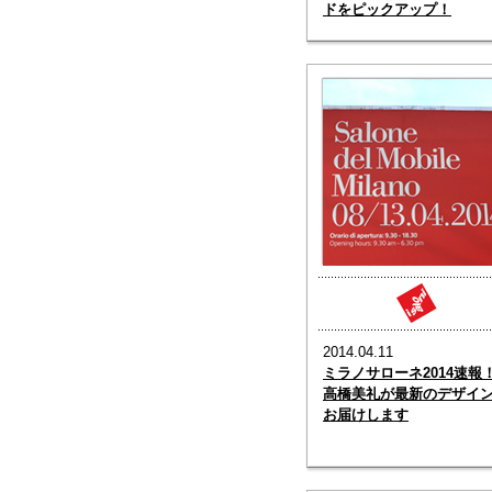
ドをピックアップ！
2014.04.11
ミラノサローネ2014速報
高橋美礼が最新のデザイ
お届けします