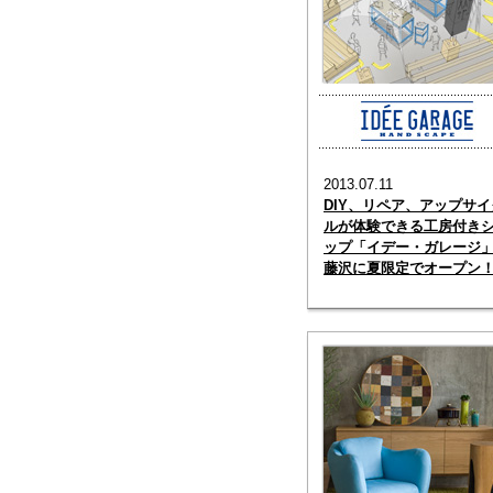
2013.07.11
DIY、リペア、アップサイ
ルが体験できる工房付き
ップ「イデー・ガレージ
藤沢に夏限定でオープン