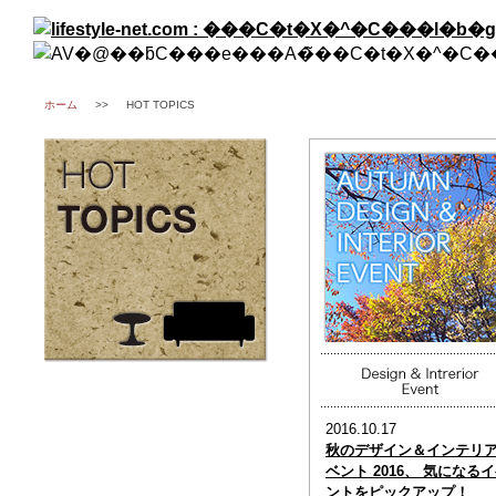
ホーム
>>
HOT TOPICS
2016.10.17
秋のデザイン＆インテリ
ベント 2016、 気になる
ントをピックアップ！