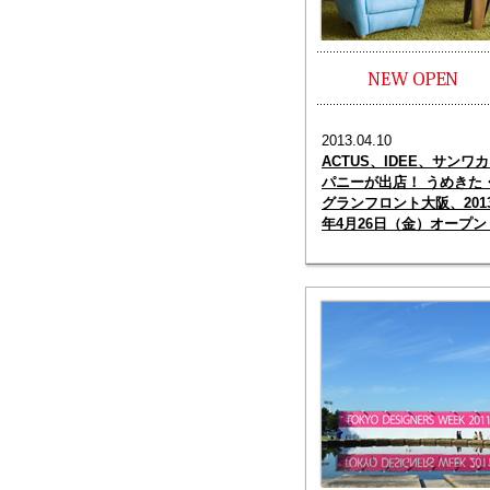
2013.04.10
ACTUS、IDEE、サンワ
パニーが出店！ うめきた
グランフロント大阪、201
年4月26日（金）オープン