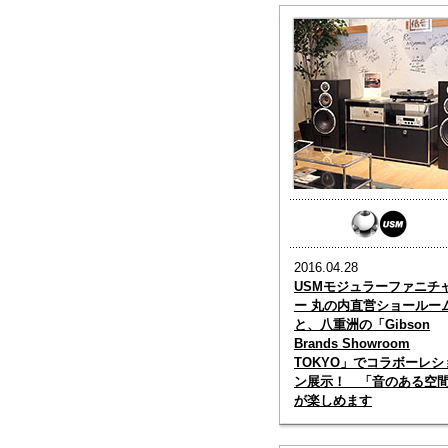
2016.04.28
USMモジュラーファニチ
ー 丸の内直営ショールー
と、八重洲の「Gibson
Brands Showroom
TOKYO」でコラボーレシ
ン展示！ 「音のある空
が楽しめます