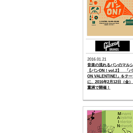
2016.01.21
音楽の流れるパンのマル
【パンON！vol.2】 「
ON VALENTINE!」をテ
に、2016年2月12日（金
重洲で開催！