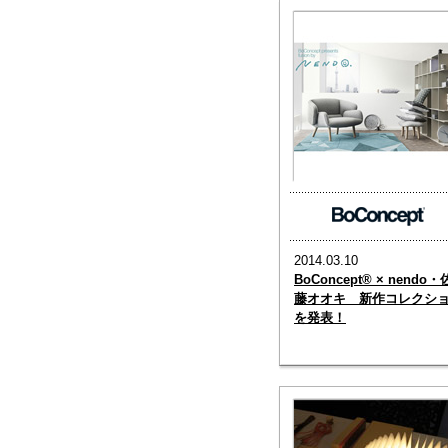
2014.03.10
BoConcept® × nendo・
藤オオキ 新作コレクシ
を発表！