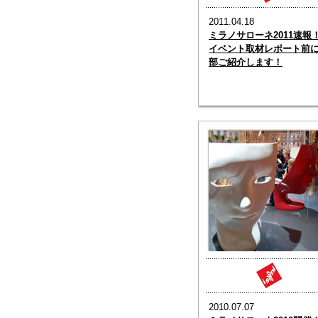
2011.04.18
ミラノサローネ2011速報
イベント取材レポート前
部ご紹介します！
2010.07.07