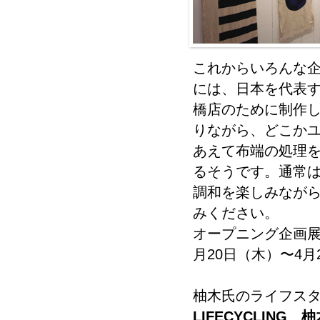
これからいろんな企
には、日本を代表
橋店のために制作
りながら、どこか
あえて布端の処理
るそうです。通常
調和を楽しみなが
みください。
オープニング企画展
月20日（木）〜4月
柚木氏のライフス
LIFECYCLIN