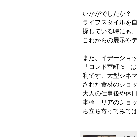
いかがでしたか？
ライフスタイルを
探している時にも、
これからの展示や
また、イデーショッ
「コレド室町 3」
利です。大型シネマ
された食材のショ
大人の仕事後や休
本橋エリアのショ
ら立ち寄ってみて