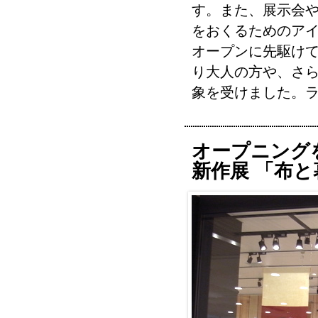
す。また、展示会
をおくるためのア
オープンに先駆け
り大人の方や、さ
象を受けました。
オープニング
新作展 「布