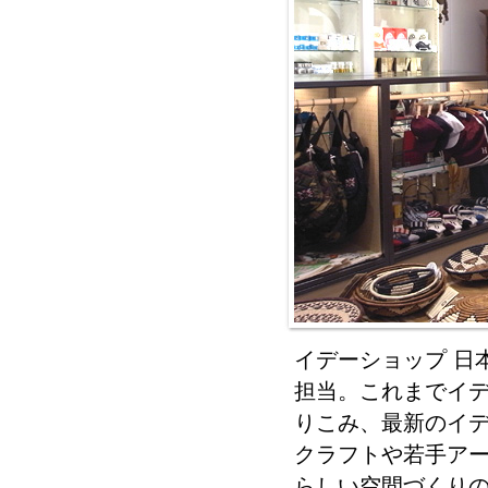
イデーショップ 日
担当。これまでイ
りこみ、最新のイ
クラフトや若手ア
らしい空間づくり