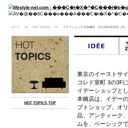
ホーム
>>
HOT TOPICS
>>
イデーショップ 日本橋店 2014年3月20日（木
東京のイーストサイ
コレド室町 3の3
イデーショップとし
本橋店は、イデー
HOT TOPICS TOP
プトショップ。オ
品、アンティーク
ムを、ベーシック