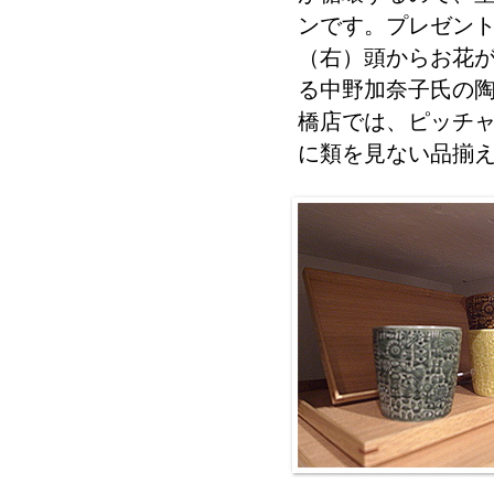
ンです。プレゼン
（右）頭からお花
る中野加奈子氏の陶器
橋店では、ピッチ
に類を見ない品揃