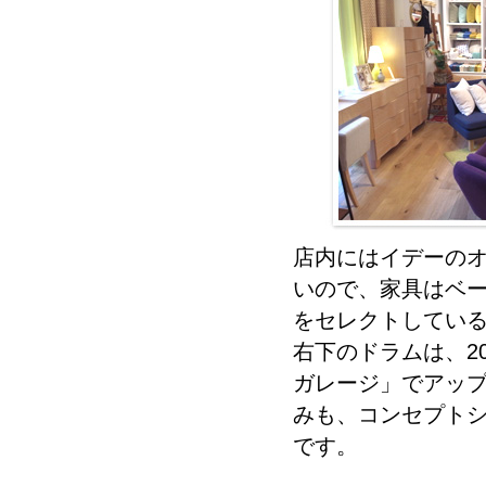
店内にはイデーの
いので、家具はベ
をセレクトしてい
右下のドラムは、2
ガレージ」でアッ
みも、コンセプト
です。