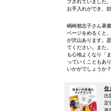
プされていました
お手入れができ、
嶋崎都志子さん著
ページをめるくと
が沢山あります。
てください。また
も心地よくなり「
っていくこともあ
いかがでしょうか
住
出
定
単