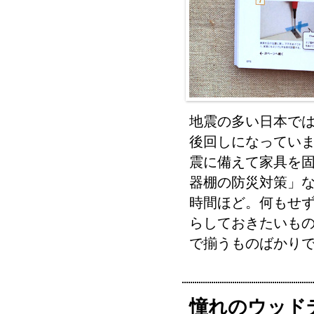
地震の多い日本で
後回しになっていま
震に備えて家具を
器棚の防災対策」な
時間ほど。何もせ
らしておきたいも
で揃うものばかり
憧れのウッド