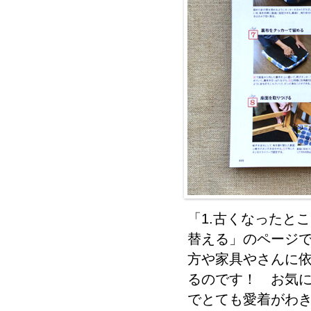
「1.古くなったと
替える」のページ
方や家具やさんに
るのです！ お気
でとても愛着がわ