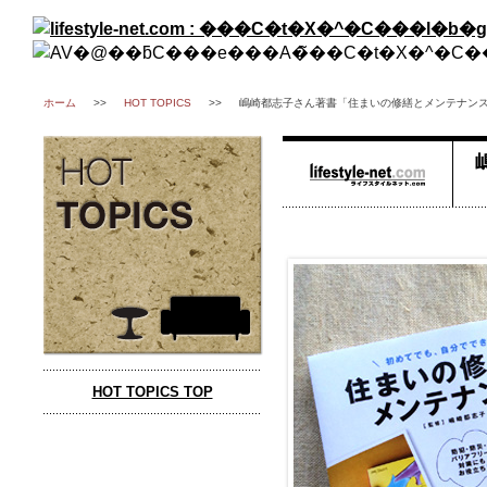
ホーム
>>
HOT TOPICS
>>
嶋崎都志子さん著書「住まいの修繕とメンテナン
HOT TOPICS TOP