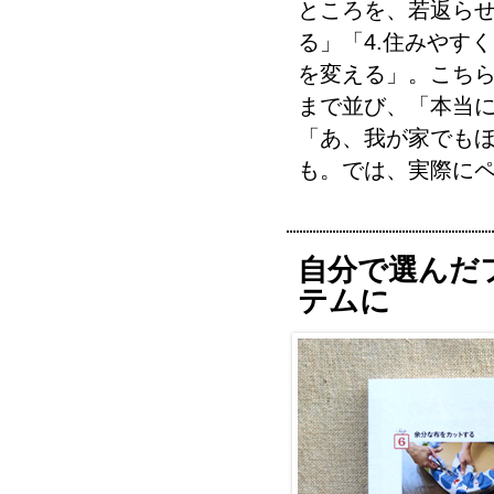
ところを、若返らせ
る」「4.住みやす
を変える」。こち
まで並び、「本当
「あ、我が家でも
も。では、実際に
自分で選んだ
テムに