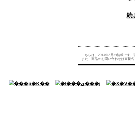
続
こちらは、2014年3月の情報です
また、商品のお問い合わせは直接各