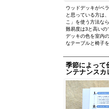
ウッドデッキがベ
と思っている方は
こ」を使う方法なら
難易度は3と高いの
デッキの色を室内
なテーブルと椅子
季節によって
ンテナンスカ