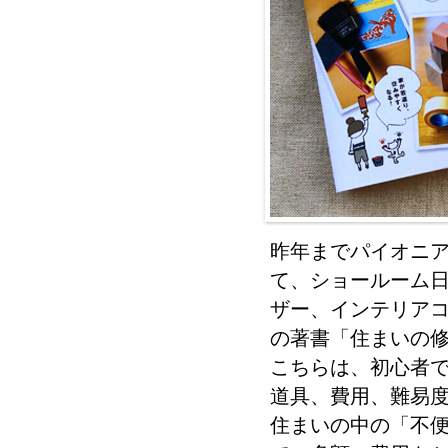
昨年までパイオニ
て、ショールーム日
ザー、インテリア
の著書「住まいの
こちらは、初心者で
道具、費用、難易
住まいの中の「不