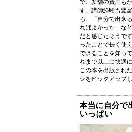
で、多額の費用も
す。講師経験も豊
ろ、「自分で出来
ればよかった」な
だと感じたそうで
ったことで長く使
できることを知っ
れまで以上に快適
この本を出版され
ジをピックアップ
本当に自分で
いっぱい