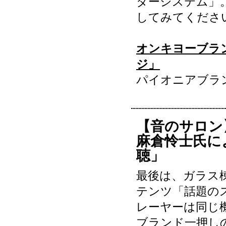
ターシステム」
してみてくださ
オンキヨーブランド
ジ」
パイオニアブランド 
【音のサロ
麻倉怜士氏に
聴」
最後は、ガラス
テンツ「話題の
レーヤーは同じ
ブランド一押し