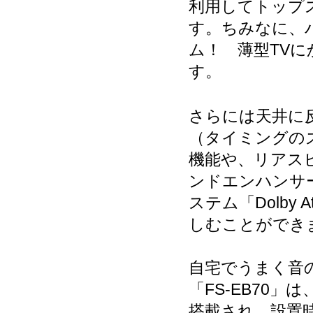
利用してトップ
す。ちみなに、バ
ム！ 薄型TV
す。
さらには天井に
（タイミングのズレ
機能や、リアス
ンドエンハンサ
ステム「Dolby
しむことができ
自宅でうまく音
「FS-EB70
搭載され、設置