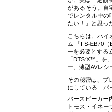
が、実は「定額
があるそう。自
でレンタル中の
たい！」と思っ
こちらは、パイ
ム 「FS-EB
ーを必要とする立体
「DTS:X™」
ー、薄型AVレ
その秘密は、プ
にしている「バ
バースピーカー
トモス・イネー