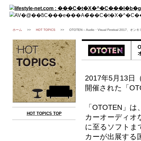
ホーム
>>
HOT TOPICS
>>
OTOTEN – Audio・Visual Festival 20
O
2017年5月1
開催された「OTOTEN 
「OTOTEN」
HOT TOPICS TOP
カーオーディオ
に至るソフトま
カーが出展する