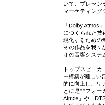
いて、プレゼン
マーケティング
「Dolby At
につくられた技
現化するための
その作品を我々
オの音響システ
トップスピーカ
ー構築が難しい
的に向上し、リ
とに是非フォーカ
Atmos」や「