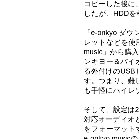
コピーした後に
したが、HDD
「e-onkyo
レットなどを使用
music」から
ンキヨー＆パイ
る外付けのUSB
す。つまり、難し
も手軽にハイレ
そして、設定は
対応オーディオと
をフォーマット
e-onkyo m