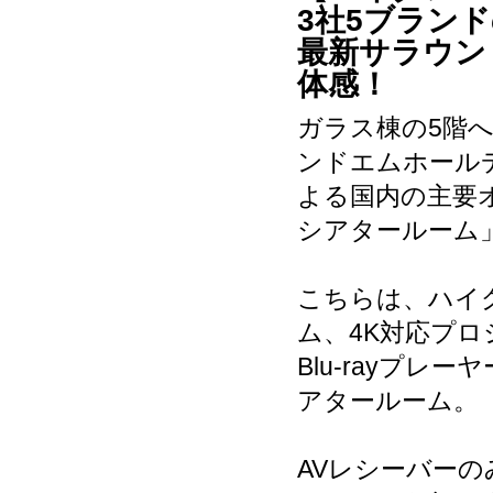
3社5ブラン
最新サラウン
体感！
ガラス棟の5階
ンドエムホール
よる国内の主要
シアタールーム
こちらは、ハイ
ム、4K対応プロ
Blu-rayプ
アタールーム。
AVレシーバー