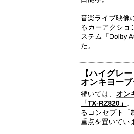
音楽ライブ映像
るカーアクショ
ステム「Dolby
た。
【ハイグレー
オンキヨーブラ
続いては、
オン
「TX-RZ820」
。
るコンセプト「
重点を置いてい