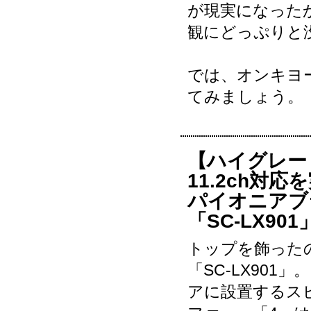
が現実になった
観にどっぷりと
では、オンキヨ
てみましょう。
【ハイグレー
11.2ch対
パイオニアブ
「SC-LX901
トップを飾った
「SC-LX901
アに設置するス