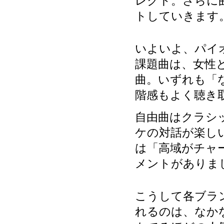
レクト。さらに
トしていきます
いよいよ、パイオ
課題曲は、女性
曲。いずれも「
階感もよく聴き
自由曲はクラシ
ケの対話が楽し
は「高域がチャ
メントがありま
こうして各ブラ
れるのは、なか