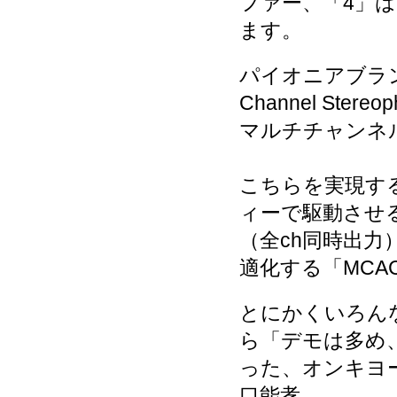
ファー、「4」
ます。
パイオニアブラン
Channel Ster
マルチチャンネ
こちらを実現す
ィーで駆動させ
（全ch同時出
適化する「MCA
とにかくいろん
ら「デモは多め
った、オンキヨ
口能孝。