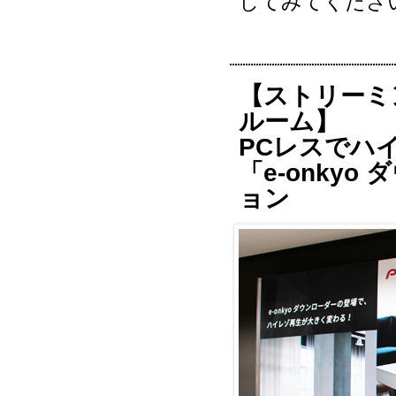
してみてくださ
【ストリーミ
ルーム】
PCレスでハ
「e-onky
ョン