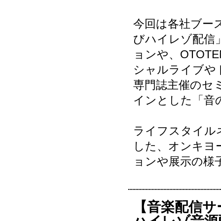
今回は各社ブー
びハイレゾ配信
ョンや、OTOT
シャルライブや
専門誌主催のセ
インとした「音
ライフスタイル
した、オンキヨ
ョンや展示の様
【音楽配信サ