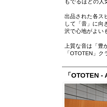
もでるほどの人
出品された各ス
して「音」に向
沢で心地がよい
上質な音は「豊
「OTOTEN」
「OTOTEN - 