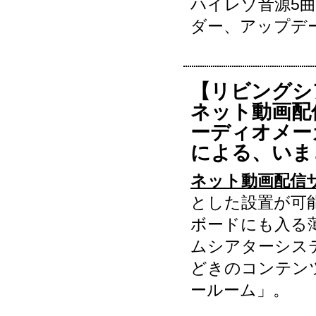
ハイレゾ音源5曲
ダー、アップデ
【リビングシ
ネット動画配
ーディオメー
による、いま
ネット動画配信
とした設置が可
ボードにも入る
ムシアターシス
どきのコンテン
ールーム」。