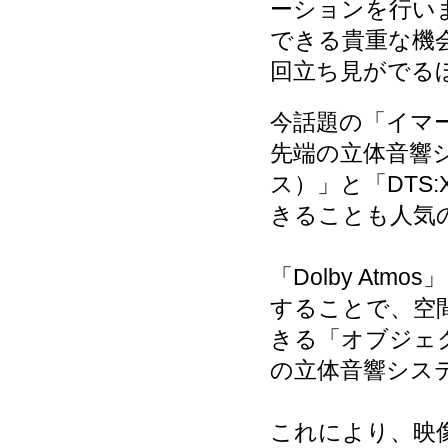
ーションを行い
できる貴重な機
回立ち見がでる
今話題の「イマ
先端の立体音響シス
ス）」と「DTS
きることも人気
「Dolby At
することで、空
きる「オブジェ
の立体音響シス
これにより、映