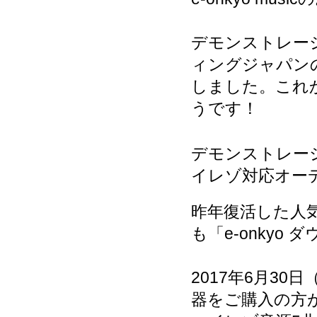
デモンストレー
ィングジャパン
しました。これ
うです！
デモンストレー
イレゾ対応オーデ
昨年復活した人気
も「e-onky
2017年6月3
器をご購入の方