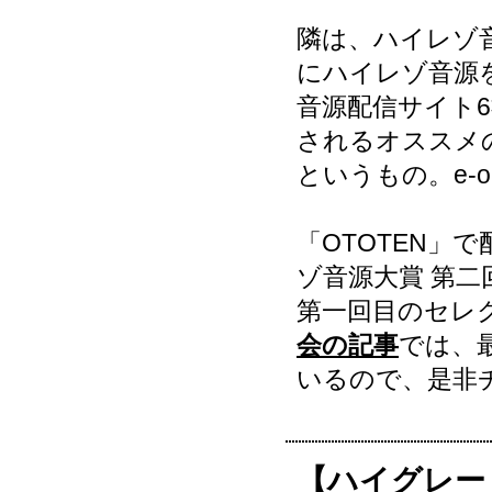
隣は、ハイレゾ
にハイレゾ音源
音源配信サイト
されるオススメ
というもの。e-o
「OTOTEN」
ゾ音源大賞 第
第一回目のセレ
会の記事
では、
いるので、是非
【ハイグレー