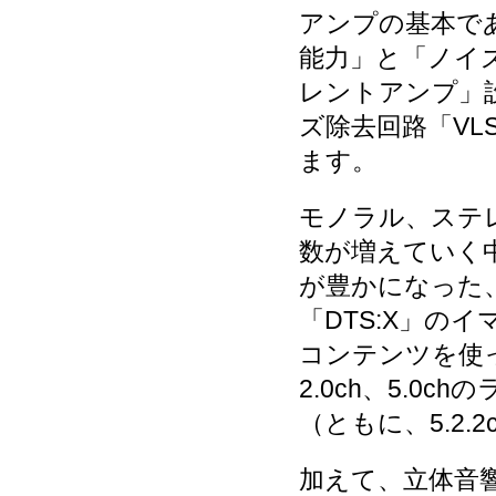
アンプの基本で
能力」と「ノイ
レントアンプ」
ズ除去回路「VL
ます。
モノラル、ステレオ
数が増えていく
が豊かになった、立
「DTS:X」の
コンテンツを使
2.0ch、5.0ch
（ともに、5.2
加えて、立体音響シ