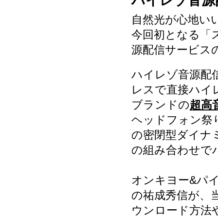
ハイレゾ音源配信
自然光が心地い
今回初となる「
源配信サービス
ハイレゾ音源配信サ
レスで直接ハイ
ブランドの
超高
ヘッドフォン祭
の密閉型ダイナミ
の組み合わせで
オンキヨー&パイオ
の祐成秀信が、
ウンロード方法