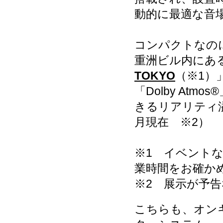
動的に最適な音
コンパクトなのに
重洲ビル内にあ
TOKYO
（※1）
「Dolby At
きるリアリティ溢
月現在 ※2）
※1 イベント
業時間をお確か
※2 展示が予
こちらも、オン