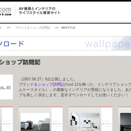
ド
>>
ブランド＆ショップ訪問記
>> MKSTYLE
（2007.06.27）8点公開しました。
ブランド＆ショップ訪問記
のvol.12を飾った、インテリアショップ
ムケースタイル）」の素敵なインテリアが壁紙になりました。あ
プを美しく演出します。是非ダウンロードしてお使いください！