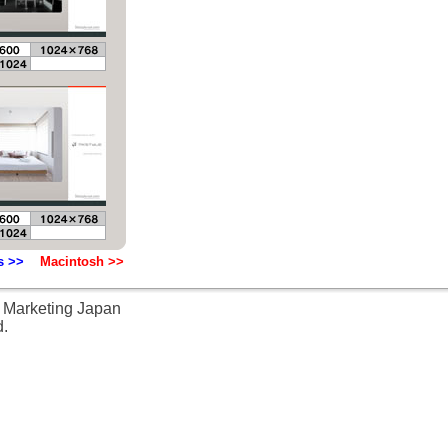
s >>
Macintosh >>