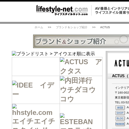
ホーム
>>
ブランド＆ショップ紹介
>>
ACTUS
ACTUS
インテリ
〒160-002
東京都新宿区
TEL:03-5
A
A