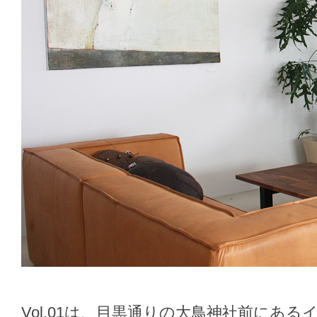
Vol.01は、目黒通りの大鳥神社前にあ