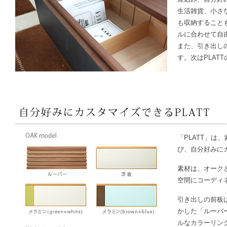
生活雑貨、小さ
も収納すること
ルに合わせて自
また、引き出し
す。次はPLAT
「PLATT」は
び、自分好みに
素材は、オーク
空間にコーディ
引き出しの前板
かした「ルーバ
ルなカラーリン