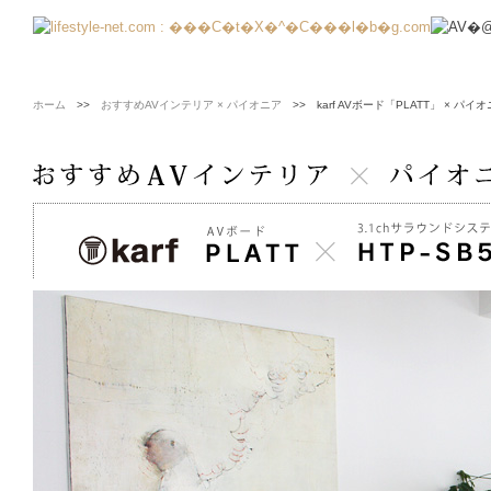
ホーム
>>
おすすめAVインテリア × パイオニア
>> karf AVボード「PLATT」 × パイ