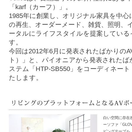
「karf（カーフ）」。
1985年に創業し、オリジナル家具を中
の再生、オーダーメード、雑貨、照明、
ータルにライフスタイルを提案している
す。
今回は2012年6月に発表されたばかりのA
ト）」と、パイオニアから発表されたばか
ステム「HTP-SB550」をコーディネ
たします。
白い空間に存在
ーソファ「GLO
ビングテーブル